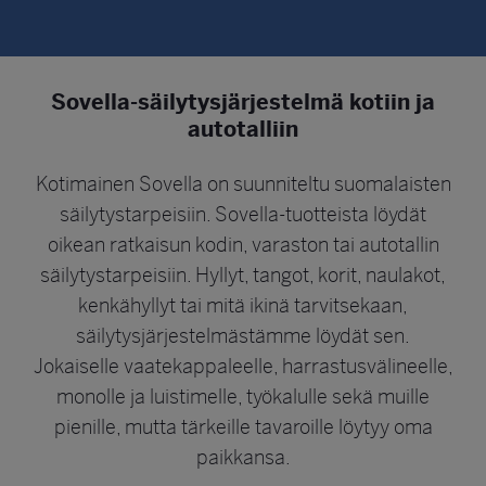
Sovella-säilytysjärjestelmä kotiin ja
autotalliin
Kotimainen Sovella on suunniteltu suomalaisten
säilytystarpeisiin. Sovella-tuotteista löydät
oikean ratkaisun kodin, varaston tai autotallin
säilytystarpeisiin. Hyllyt, tangot, korit, naulakot,
kenkähyllyt tai mitä ikinä tarvitsekaan,
säilytysjärjestelmästämme löydät sen.
Jokaiselle vaatekappaleelle, harrastusvälineelle,
monolle ja luistimelle, työkalulle sekä muille
pienille, mutta tärkeille tavaroille löytyy oma
paikkansa.