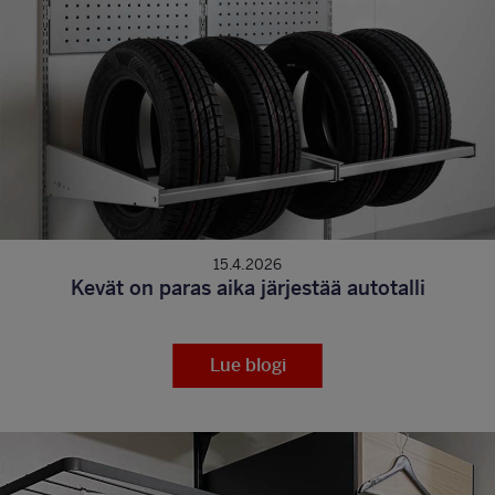
15.4.2026
Kevät on paras aika järjestää autotalli
Lue blogi