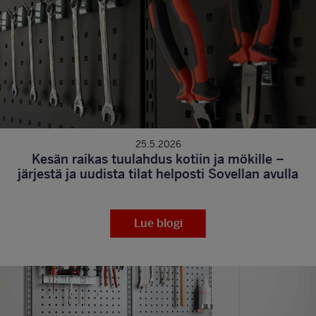
25.5.2026
Kesän raikas tuulahdus kotiin ja mökille –
järjestä ja uudista tilat helposti Sovellan avulla
Lue blogi