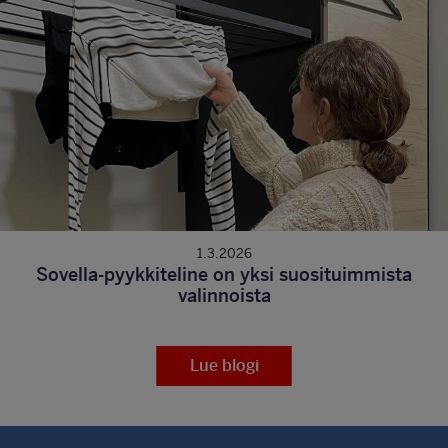
1.3.2026
Sovella-pyykkiteline on yksi suosituimmista
valinnoista
Lue blogi