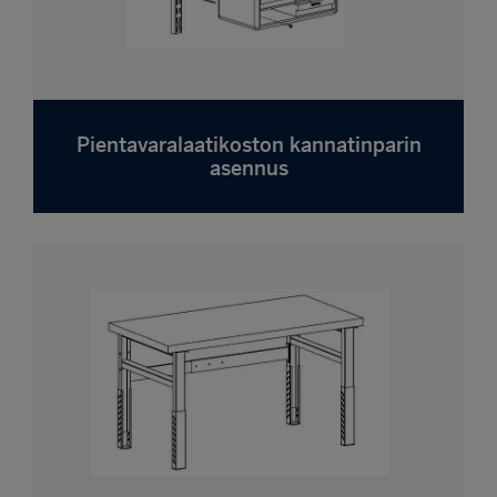
Pientavaralaatikoston kannatinparin
asennus