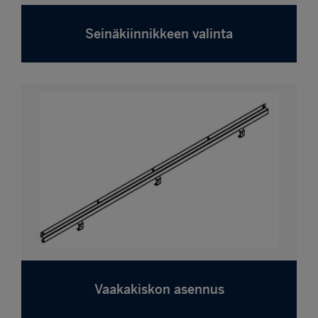
Seinäkiinnikkeen valinta
Vaakakiskon asennus