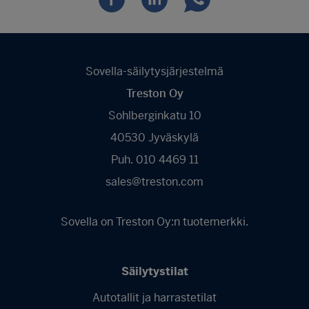
Sovella-säilytysjärjestelmä
Treston Oy
Sohlberginkatu 10
40530 Jyväskylä
Puh. 010 4469 11
sales@treston.com
Sovella on Treston Oy:n tuotemerkki.
Säilytystilat
Autotallit ja harrastetilat