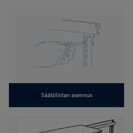
Säätölistan asennus