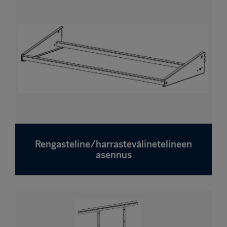
Rengasteline/harrastevälinetelineen
asennus