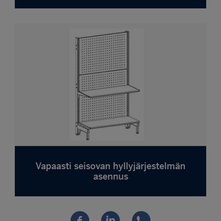
Vapaasti seisovan hyllyjärjestelmän
asennus