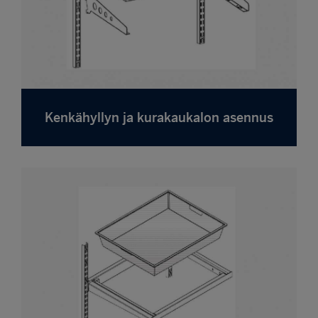
Kenkähyllyn ja kurakaukalon asennus