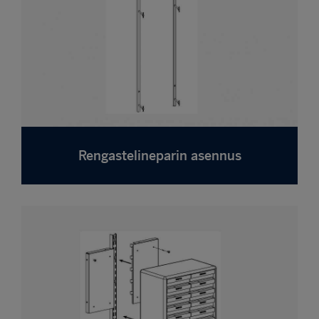
Rengastelineparin asennus