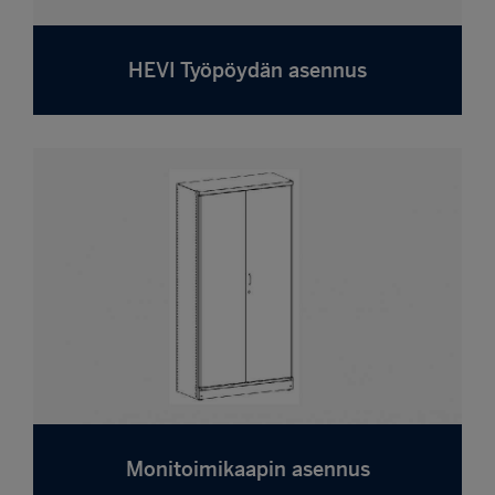
HEVI Työpöydän asennus
Monitoimikaapin asennus