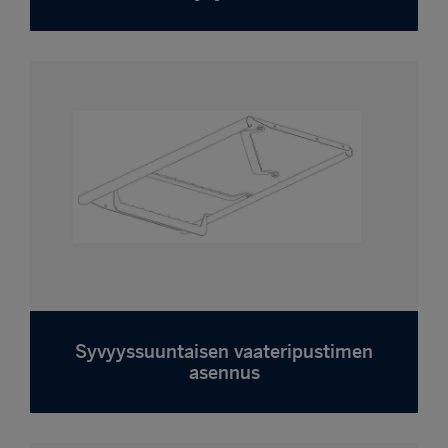
Syvyyssuuntaisen vaateripustimen
asennus