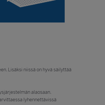
en. Lisäksi niissä on hyvä säilyttää
tysjärjestelmän alaosaan.
tarvittaessa lyhennettävissä