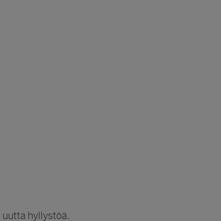
 uutta hyllystöä.