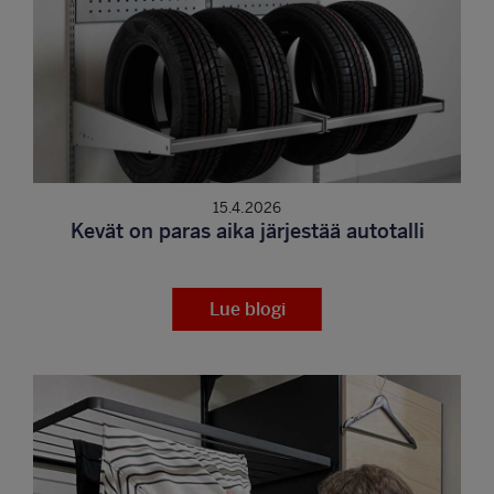
15.4.2026
Kevät on paras aika järjestää autotalli
Lue blogi