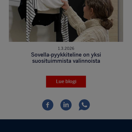
1.3.2026
Sovella-pyykkiteline on yksi
suosituimmista valinnoista
Lue blogi