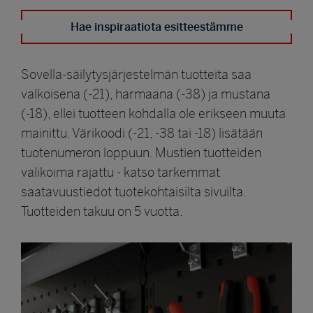
Hae inspiraatiota esitteestämme
Sovella-säilytysjärjestelmän tuotteita saa
valkoisena (-21), harmaana (-38) ja mustana
(-18), ellei tuotteen kohdalla ole erikseen muuta
mainittu. Värikoodi (-21, -38 tai -18) lisätään
tuotenumeron loppuun. Mustien tuotteiden
valikoima rajattu - katso tarkemmat
saatavuustiedot tuotekohtaisilta sivuilta.
Tuotteiden takuu on 5 vuotta.