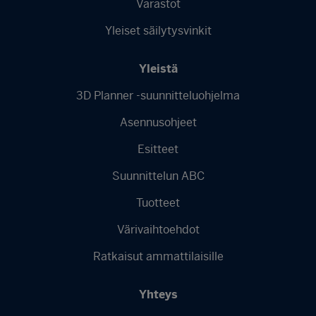
Finnish
Varastot
Yleiset säilytysvinkit
Yleistä
3D Planner -suunnitteluohjelma
Asennusohjeet
Esitteet
Suunnittelun ABC
Tuotteet
Värivaihtoehdot
Ratkaisut ammattilaisille
Yhteys