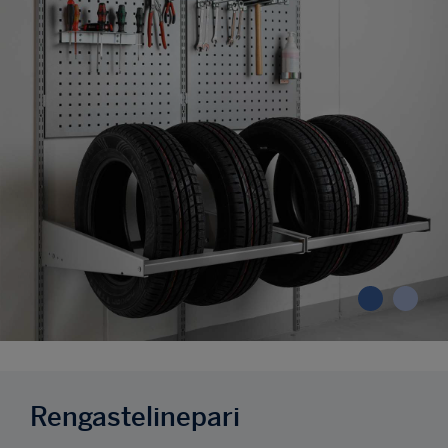
Rengastelinepari