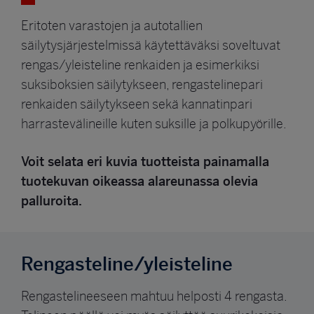
Eritoten varastojen ja autotallien
säilytysjärjestelmissä käytettäväksi soveltuvat
rengas/yleisteline renkaiden ja esimerkiksi
suksiboksien säilytykseen, rengastelinepari
renkaiden säilytykseen sekä kannatinpari
harrastevälineille kuten suksille ja polkupyörille.
Voit selata eri kuvia tuotteista painamalla
tuotekuvan oikeassa alareunassa olevia
palluroita.
Rengasteline/yleisteline
Rengastelineeseen mahtuu helposti 4 rengasta.