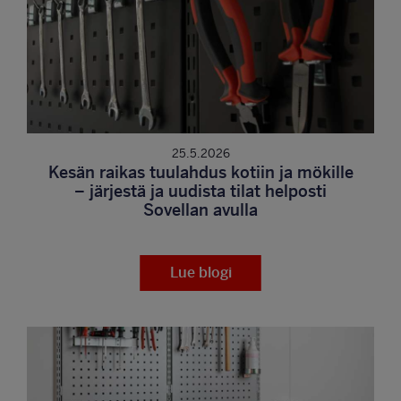
25.5.2026
Kesän raikas tuulahdus kotiin ja mökille
– järjestä ja uudista tilat helposti
Sovellan avulla
Lue blogi