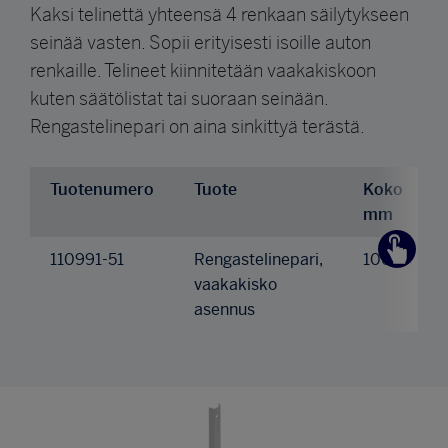
Kaksi telinettä yhteensä 4 renkaan säilytykseen
seinää vasten. Sopii erityisesti isoille auton
renkaille. Telineet kiinnitetään vaakakiskoon
kuten säätölistat tai suoraan seinään.
Rengastelinepari on aina sinkittyä terästä.
Tuotenumero
Tuote
Koko
mm
110991-51
Rengastelinepari,
1000
vaakakisko
asennus