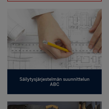
Säilytysjärjestelmän suunnittelun
ABC