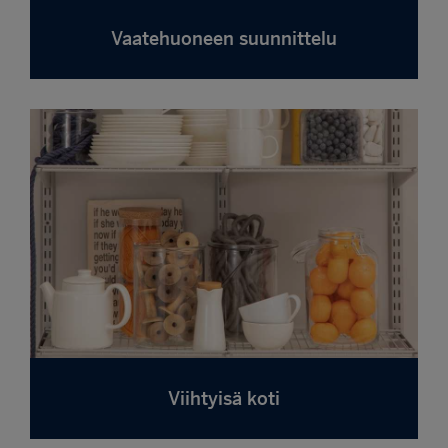
Vaatehuoneen suunnittelu
Viihtyisä koti