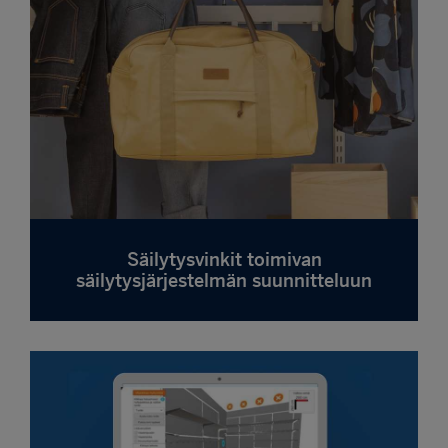
Säilytysvinkit toimivan
säilytysjärjestelmän suunnitteluun