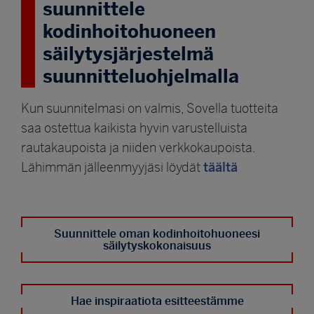
suunnittele
kodinhoitohuoneen
säilytysjärjestelmä
suunnitteluohjelmalla
Kun suunnitelmasi on valmis, Sovella tuotteita
saa ostettua kaikista hyvin varustelluista
rautakaupoista ja niiden verkkokaupoista.
täältä
Lähimmän jälleenmyyjäsi löydät
Suunnittele oman kodinhoitohuoneesi
säilytyskokonaisuus
Hae inspiraatiota esitteestämme