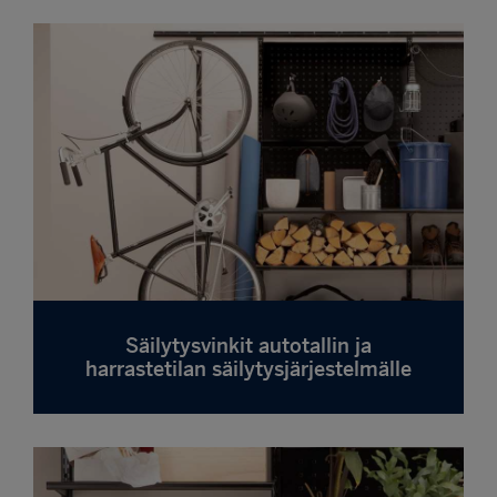
Säilytysvinkit autotallin ja
harrastetilan säilytysjärjestelmälle