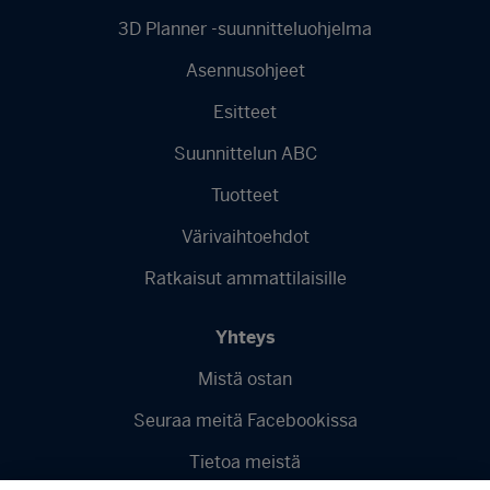
3D Planner -suunnitteluohjelma
Asennusohjeet
Esitteet
Suunnittelun ABC
Tuotteet
Värivaihtoehdot
Ratkaisut ammattilaisille
Yhteys
Mistä ostan
Seuraa meitä Facebookissa
Tietoa meistä