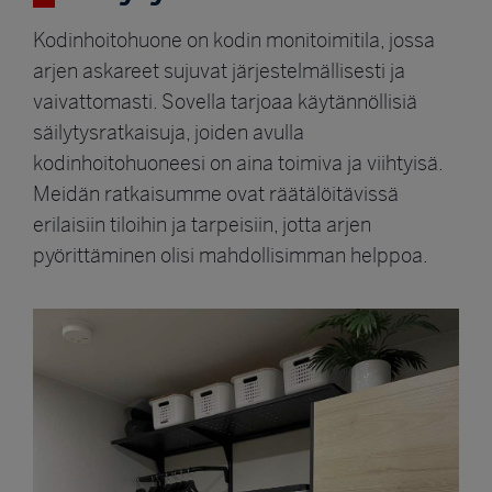
Kodinhoitohuone on kodin monitoimitila, jossa
arjen askareet sujuvat järjestelmällisesti ja
vaivattomasti. Sovella tarjoaa käytännöllisiä
säilytysratkaisuja, joiden avulla
kodinhoitohuoneesi on aina toimiva ja viihtyisä.
Meidän ratkaisumme ovat räätälöitävissä
erilaisiin tiloihin ja tarpeisiin, jotta arjen
pyörittäminen olisi mahdollisimman helppoa.