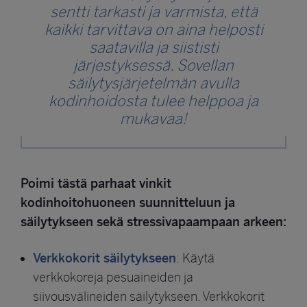
sentti tarkasti ja varmista, että
kaikki tarvittava on aina helposti
saatavilla ja siististi
järjestyksessä. Sovellan
säilytysjärjetelmän avulla
kodinhoidosta tulee helppoa ja
mukavaa!
Poimi tästä parhaat vinkit
kodinhoitohuoneen suunnitteluun ja
säilytykseen sekä stressivapaampaan arkeen:
Verkkokorit säilytykseen
: Käytä
verkkokoreja pesuaineiden ja
siivousvälineiden säilytykseen. Verkkokorit