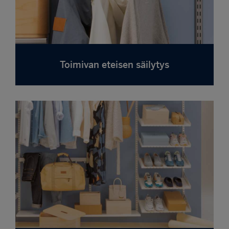
Toimivan eteisen säilytys