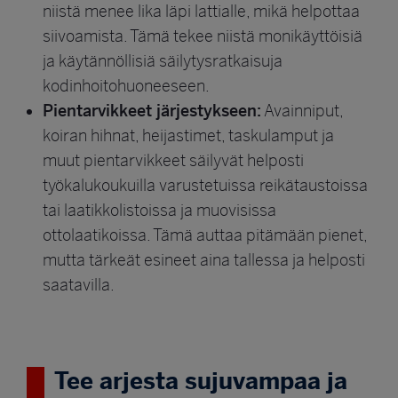
niistä menee lika läpi lattialle, mikä helpottaa
siivoamista. Tämä tekee niistä monikäyttöisiä
ja käytännöllisiä säilytysratkaisuja
kodinhoitohuoneeseen.
Pientarvikkeet järjestykseen:
Avainniput,
koiran hihnat, heijastimet, taskulamput ja
muut pientarvikkeet säilyvät helposti
työkalukoukuilla varustetuissa reikätaustoissa
tai laatikkolistoissa ja muovisissa
ottolaatikoissa. Tämä auttaa pitämään pienet,
mutta tärkeät esineet aina tallessa ja helposti
saatavilla.
Tee arjesta sujuvampaa ja