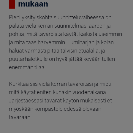
mukaan
Pieni yksityiskohta suunnitteluvaiheessa on
palata vielä kerran suunnitelmasi ääreen ja
pohtia, mitä tavaroista käytät kaikista useimmin
ja mitä taas harvemmin. Lumiharjan ja kolan
haluat varmasti pitää talvisin etualalla, ja
puutarhaletkulle on hyvä jättää kevään tullen
enemmän tilaa.
Kurkkaa siis vielä kerran tavaroitasi ja mieti,
mitä käytät eniten kunakin vuodenaikana.
Järjestäessäsi tavarat käytön mukaisesti et
myöskään kompastele edessä olevaan
tavaraan.