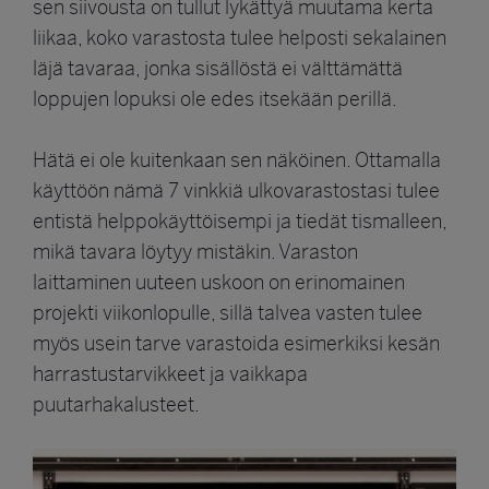
sen siivousta on tullut lykättyä muutama kerta
liikaa, koko varastosta tulee helposti sekalainen
läjä tavaraa, jonka sisällöstä ei välttämättä
loppujen lopuksi ole edes itsekään perillä.
Hätä ei ole kuitenkaan sen näköinen. Ottamalla
käyttöön nämä 7 vinkkiä ulkovarastostasi tulee
entistä helppokäyttöisempi ja tiedät tismalleen,
mikä tavara löytyy mistäkin. Varaston
laittaminen uuteen uskoon on erinomainen
projekti viikonlopulle, sillä talvea vasten tulee
myös usein tarve varastoida esimerkiksi kesän
harrastustarvikkeet ja vaikkapa
puutarhakalusteet.