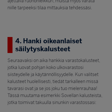
ajettava ruohonleikkuri, muista myös varata
niille tarpeeksi tilaa mittauksia tehdessäsi.
4. Hanki oikeanlaiset
säilytyskalusteet
Seuraavaksi on aika hankkia varastokalusteet,
jotka luovat pohjan koko ulkovarastosi
siisteydelle ja käytännöllisyydelle. Kun valitset
kalusteet huolellisesti, tiedät tarkalleen missä
tavarasi ovat ja se jos joku tuo mielenrauhaa!
Tässä muutama esimerkki Sovellan kalusteista,
jotka toimivat takuulla sinunkin varastossasi: