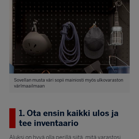
Sovellan musta väri sopii mainiosti myös ulkovaraston
värlmaailmaan
1. Ota ensin kaikki ulos ja
tee inventaario
Aluksi on hyvä olla perillä siitä, mitä varastosi