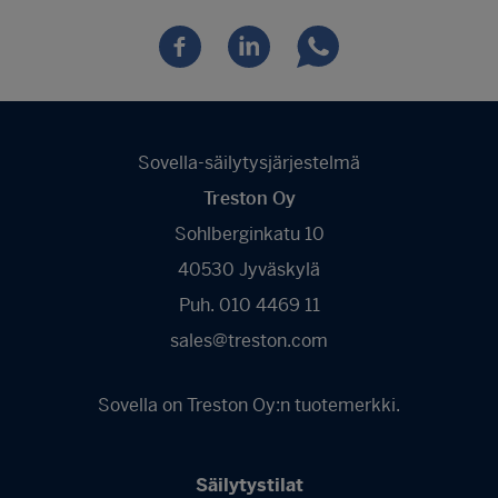
Sovella-säilytysjärjestelmä
Treston Oy
Sohlberginkatu 10
40530 Jyväskylä
Puh. 010 4469 11
sales@treston.com
Sovella on Treston Oy:n tuotemerkki.
Säilytystilat