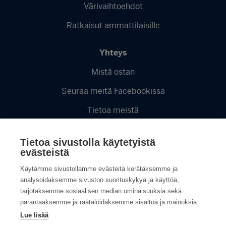
Värivaihtoehdot
Ratkaisut ammattilaisille
Yhteys
Mistä ostan
Seuraa meitä Facebookissa
Tietoa meistä
Videot
Tietoa sivustolla käytetyistä
Tietosuojaseloste
evästeistä
Käytämme sivustollamme evästeitä kerätäksemme ja
analysoidaksemme sivuston suorituskykyä ja käyttöä,
tarjotaksemme sosiaalisen median ominaisuuksia sekä
parantaaksemme ja räätälöidäksemme sisältöä ja mainoksia.
Lue lisää