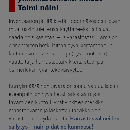
Toimi näin!
Inventaarion jäljiltä löydät todennäköisesti jotain,
mitä tuskin tulet enää käyttäneeksi ja haluat
saada pois käsistäsi – ja varastostasi. Tämä on
erinomainen hetki laittaa hyvä kiertämään, ja
laittaa esimerkiksi vanhoja (hyväkuntoisia)
vaatteita ja harrastustarvikkeita eteenpäin,
esimerkiksi hyväntekeväisyyteen.
Kun ylimääräinen tavara on saatu vastuullisesti
eteenpäin, on hyvä hetki tarkistaa myös
tavaroiden kunto. Hyvät vinkit esimerkiksi
maastopyörän ja laskettelutarvikkeiden
Harrastusvälineiden
varastointiin löydät täältä:
säilytys – näin pidät ne kunnossa!