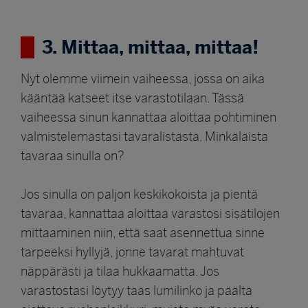
3. Mittaa, mittaa, mittaa!
Nyt olemme viimein vaiheessa, jossa on aika
kääntää katseet itse varastotilaan. Tässä
vaiheessa sinun kannattaa aloittaa pohtiminen
valmistelemastasi tavaralistasta. Minkälaista
tavaraa sinulla on?
Jos sinulla on paljon keskikokoista ja pientä
tavaraa, kannattaa aloittaa varastosi sisätilojen
mittaaminen niin, että saat asennettua sinne
tarpeeksi hyllyjä, jonne tavarat mahtuvat
näppärästi ja tilaa hukkaamatta. Jos
varastostasi löytyy taas lumilinko ja päältä