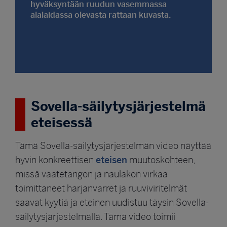
hyväksyntään ruudun vasemmassa
alalaidassa olevasta rattaan kuvasta.
Sovella-säilytysjärjestelmä
eteisessä
Tämä Sovella-säilytysjärjestelmän video näyttää
eteisen
hyvin konkreettisen
muutoskohteen,
missä vaatetangon ja naulakon virkaa
toimittaneet harjanvarret ja ruuviviritelmät
saavat kyytiä ja eteinen uudistuu täysin Sovella-
säilytysjärjestelmällä. Tämä video toimii