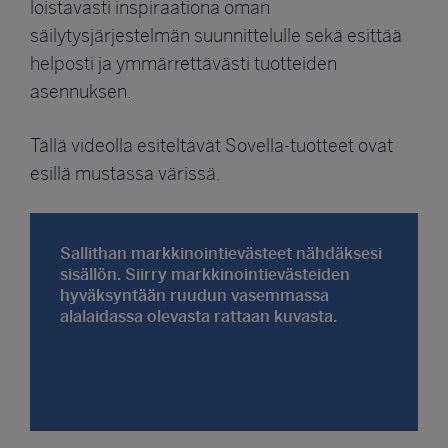
loistavasti inspiraationa oman
säilytysjärjestelmän suunnittelulle sekä esittää
helposti ja ymmärrettävästi tuotteiden
asennuksen.
Tällä videolla esiteltävät Sovella-tuotteet ovat
esillä mustassa värissä.
Sallithan markkinointievästeet nähdäksesi
sisällön. Siirry markkinointievästeiden
hyväksyntään ruudun vasemmassa
alalaidassa olevasta rattaan kuvasta.