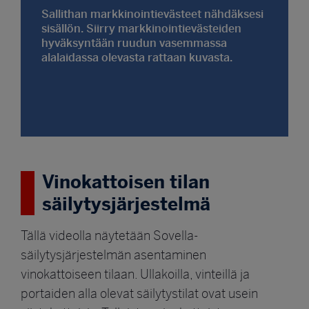
Sallithan markkinointievästeet nähdäksesi
sisällön. Siirry markkinointievästeiden
hyväksyntään ruudun vasemmassa
alalaidassa olevasta rattaan kuvasta.
Vinokattoisen tilan
säilytysjärjestelmä
Tällä videolla näytetään Sovella-
säilytysjärjestelmän asentaminen
vinokattoiseen tilaan. Ullakoilla, vinteillä ja
portaiden alla olevat säilytystilat ovat usein