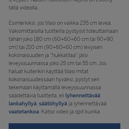
tällä videolla.
Esimerkiksi, jos tilasi on vaikka 235 cm leveä.
Vakiomittaisilla tuotteilla pystyisit toteuttamaan
tähän joko 180 cm (60+60+60 cm tai 90+90
cm) tai 210 cm (90+60+60 cm) levyisen
kokonaisuuden ja "hukkatilaa" jäisi
leveyssuunnassa joko 25 cm tai 55 cm. Jos
haluat kuitenkin käyttää tilasi mitat
kokonaisuudessaan hyväksi, pystyt sen
tekemään käyttämällä leveyssuunnassa
lyhennettävää
säädettäviä tuotteita, eli
lankahyllyä
säätöhyllyä
,
ja lyhennettävää
vaatetankoa
. Katso video ja opit kuinka.