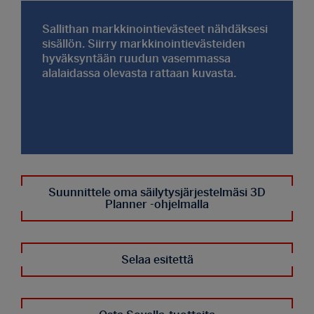
Sallithan markkinointievästeet nähdäksesi
sisällön. Siirry markkinointievästeiden
hyväksyntään ruudun vasemmassa
alalaidassa olevasta rattaan kuvasta.
Suunnittele oma säilytysjärjestelmäsi 3D
Planner -ohjelmalla
Selaa esitettä