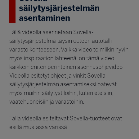
säilytysjärjestelmän
asentaminen
Tällä videolla asennetaan Sovella-
säilytysjärjestelmä täysin uuteen autotalli-
varasto kohteeseen. Vaikka video toimiikin hyvin
myös inspiraation lähteenä, on tämä video
kaikkein eniten perinteinen asennusohjevideo.
Videolla esitetyt ohjeet ja vinkit Sovella-
säilytysjärjestelmän asentamiseksi pätevät
myös muihin säilytystiloihin, kuten eteisiin,
vaatehuoneisiin ja varastoihin.
Tällä videolla esiteltävät Sovella-tuotteet ovat
esillä mustassa värissä.