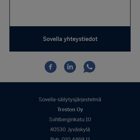
Sovella yhteystiedot
Sovella-säilytysjärjestelmä
Treston Oy
Sohlberginkatu 10
40530 Jyväskylä
Puh. 010 4469 11