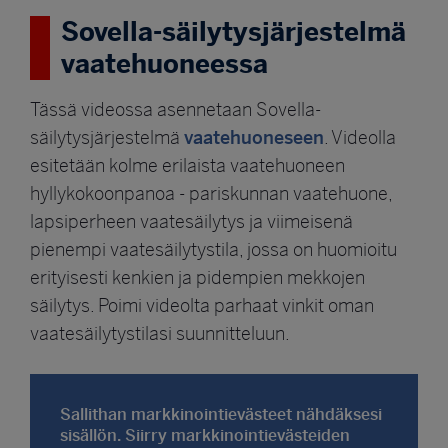
Sovella-säilytysjärjestelmä
vaatehuoneessa
Tässä videossa asennetaan Sovella-
vaatehuoneseen
säilytysjärjestelmä
. Videolla
esitetään kolme erilaista vaatehuoneen
hyllykokoonpanoa - pariskunnan vaatehuone,
lapsiperheen vaatesäilytys ja viimeisenä
pienempi vaatesäilytystila, jossa on huomioitu
erityisesti kenkien ja pidempien mekkojen
säilytys. Poimi videolta parhaat vinkit oman
vaatesäilytystilasi suunnitteluun.
Sallithan markkinointievästeet nähdäksesi
sisällön. Siirry markkinointievästeiden