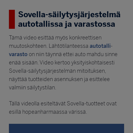
Sovella-säilytysjärjestelmä
autotallissa ja varastossa
Tämä video esittää myös konkreettisen
autotalli
muutoskohteen. Lähtötilanteessa
-
varasto
on niin täynnä ettei auto mahdu sinne
enää sisään. Video kertoo yksityiskohtaisesti
Sovella-säilytysjärjestelmän mitoituksen,
näyttää tuotteiden asennuksen ja esittelee
valmiin säilytystilan.
Tällä videolla esiteltävät Sovella-tuotteet ovat
esillä hopeanharmaassa värissä.