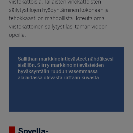
viistokattoisia. Tällaisten vinokattoisten
säilytystilojen hyödyntäminen kokonaan ja
tehokkaasti on mahdollista. Toteuta oma
viistokattoinen säilytystilasi tämän videon
opeilla.
Sallithan markkinointievästeet nähdäksesi
sisällön. Siirry markkinointievästeiden
hyväksyntään ruudun vasemmassa
alalaidassa olevasta rattaan kuvasta.
Sovella-