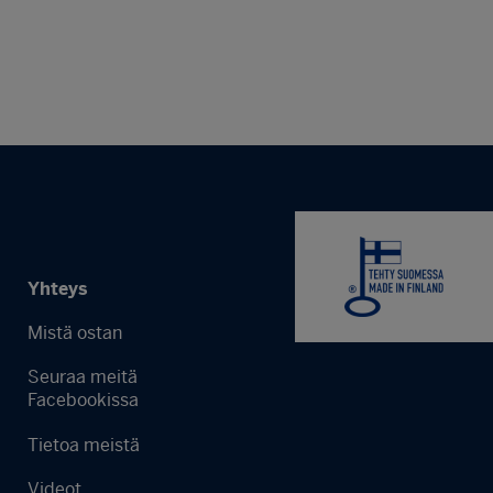
Yhteys
Mistä ostan
Seuraa meitä
Facebookissa
Tietoa meistä
Videot