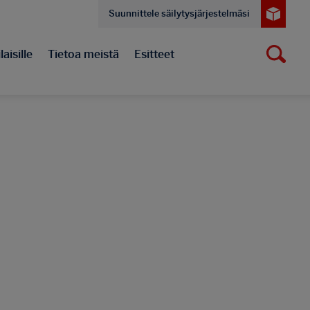
Suunnittele säilytysjärjestelmäsi
aisille
Tietoa meistä
Esitteet