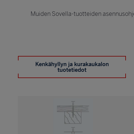
Muiden Sovella-tuotteiden asennusohjee
Kenkähyllyn ja kurakaukalon
tuotetiedot