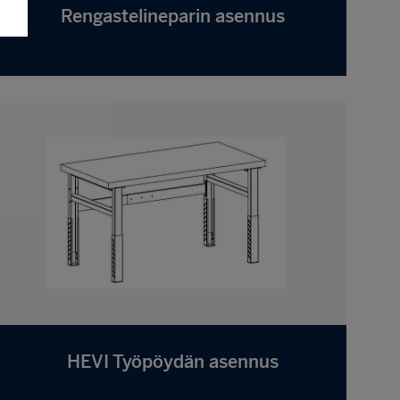
Rengastelineparin asennus
HEVI Työpöydän asennus