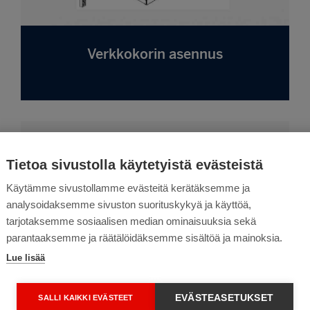
Verkkokorin asennus
Tietoa sivustolla käytetyistä evästeistä
Käytämme sivustollamme evästeitä kerätäksemme ja
analysoidaksemme sivuston suorituskykyä ja käyttöä,
tarjotaksemme sosiaalisen median ominaisuuksia sekä
parantaaksemme ja räätälöidäksemme sisältöä ja mainoksia.
Lue lisää
EVÄSTEASETUKSET
SALLI KAIKKI EVÄSTEET