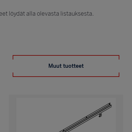
t löydät alla olevasta listauksesta.
Muut tuotteet