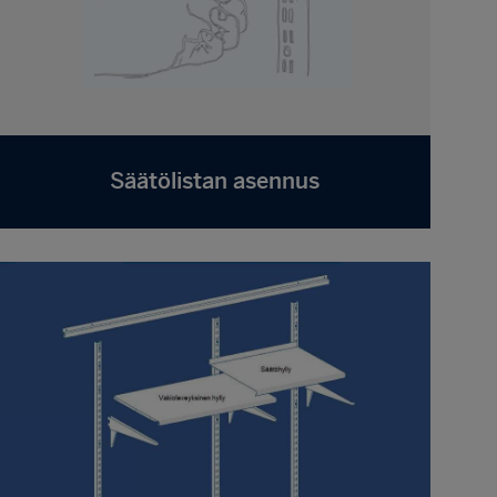
Säätölistan asennus