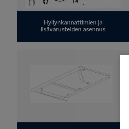
Hyllynkannattimien ja
lisävarusteiden asennus