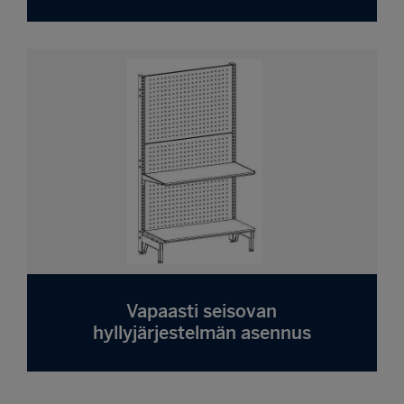
Vapaasti seisovan
hyllyjärjestelmän asennus