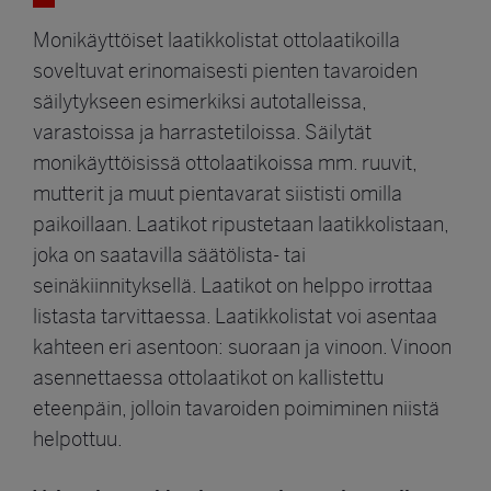
Monikäyttöiset laatikkolistat ottolaatikoilla
soveltuvat erinomaisesti pienten tavaroiden
säilytykseen esimerkiksi autotalleissa,
varastoissa ja harrastetiloissa. Säilytät
monikäyttöisissä ottolaatikoissa mm. ruuvit,
mutterit ja muut pientavarat siististi omilla
paikoillaan. Laatikot ripustetaan laatikkolistaan,
joka on saatavilla säätölista- tai
seinäkiinnityksellä. Laatikot on helppo irrottaa
listasta tarvittaessa. Laatikkolistat voi asentaa
kahteen eri asentoon: suoraan ja vinoon. Vinoon
asennettaessa ottolaatikot on kallistettu
eteenpäin, jolloin tavaroiden poimiminen niistä
helpottuu.