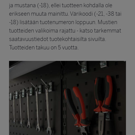
ja mustana (-18), ellei tuotteen kohdalla ole
erikseen muuta mainittu. Värikoodi (-21, -38 tai
-18) lisätään tuotenumeron loppuun. Mustien
tuotteiden valikoima rajattu - katso tarkemmat
saatavuustiedot tuotekohtaisilta sivuilta.
Tuotteiden takuu on 5 vuotta.