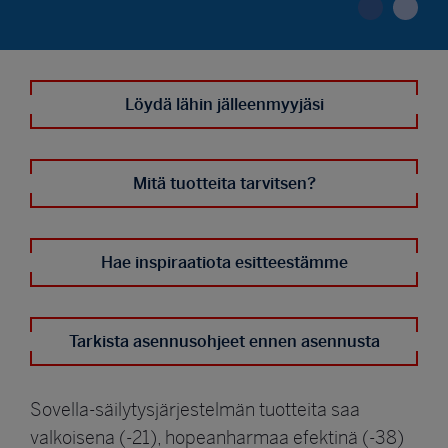
Löydä lähin jälleenmyyjäsi
Mitä tuotteita tarvitsen?
Hae inspiraatiota esitteestämme
Tarkista asennusohjeet ennen asennusta
Sovella-säilytysjärjestelmän tuotteita saa
valkoisena (-21), hopeanharmaa efektinä (-38)