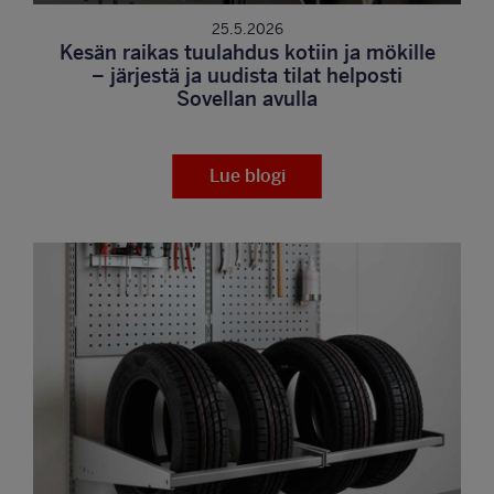
25.5.2026
Kesän raikas tuulahdus kotiin ja mökille
– järjestä ja uudista tilat helposti
Sovellan avulla
Lue blogi