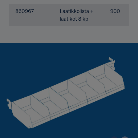
860967
Laatikkolista +
900
laatikot 8 kpl