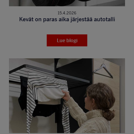
15.4.2026
Kevät on paras aika järjestää autotalli
Lue blogi