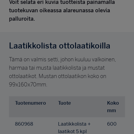
Voit selata eri kuvia tuotteista painamalla
tuotekuvan oikeassa alareunassa olevia
palluroita.
Laatikkolista ottolaatikoilla
Tämä on valmis setti, johon kuuluu valkoinen,
harmaa tai musta laatikkolista ja mustat
ottolaatikot. Mustan ottolaatikon koko on
99x160x70mm.
Tuotenumero
Tuote
Koko
mm
860968
Laatikkolista +
600
laatikot 5 kpl