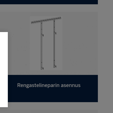
Rengastelineparin asennus