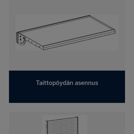
Taittopöydän asennus