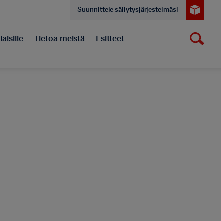
Suunnittele säilytysjärjestelmäsi
aisille
Tietoa meistä
Esitteet