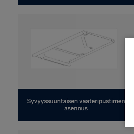
Syvyyssuuntaisen vaateripustimen
asennus