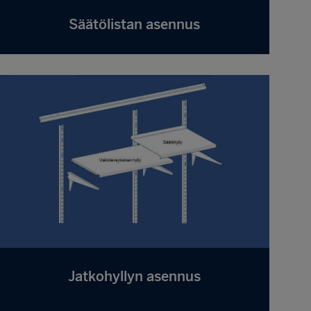
Säätölistan asennus
Jatkohyllyn asennus