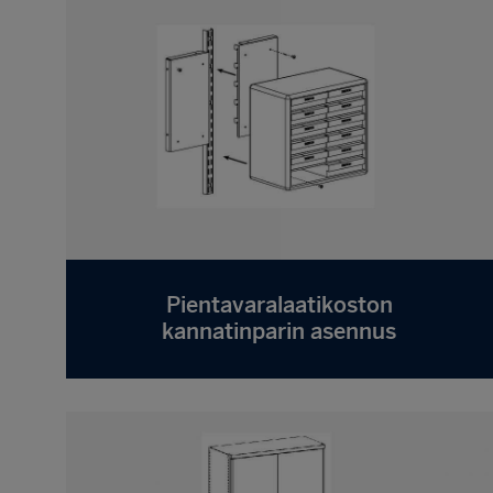
Pientavaralaatikoston
kannatinparin asennus