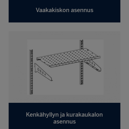
Vaakakiskon asennus
Kenkähyllyn ja kurakaukalon
asennus