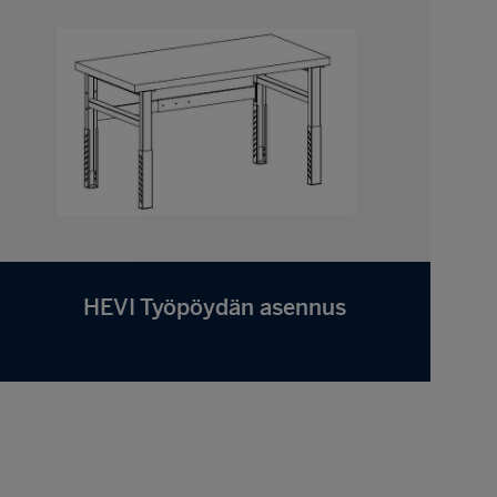
HEVI Työpöydän asennus