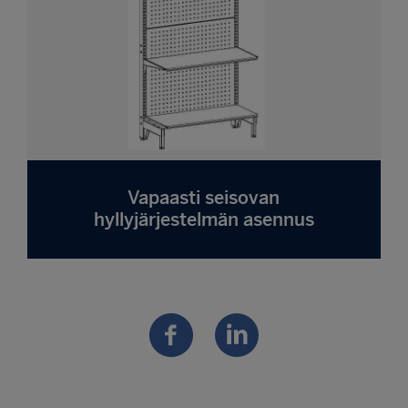
Vapaasti seisovan
hyllyjärjestelmän asennus