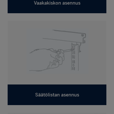
Vaakakiskon asennus
Säätölistan asennus