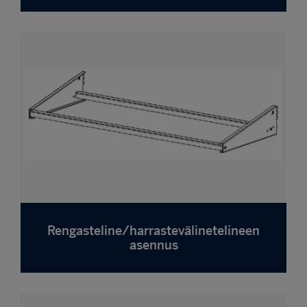
Rengasteline/harrastevälinetelineen
asennus