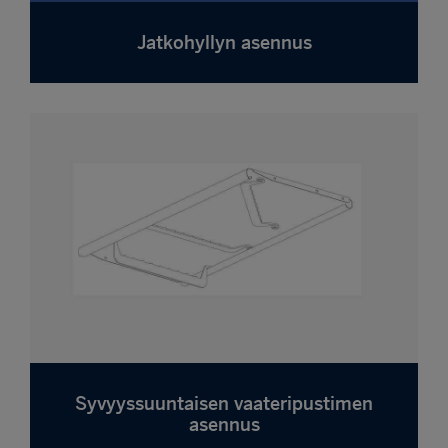
Jatkohyllyn asennus
Syvyyssuuntaisen vaateripustimen
asennus