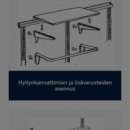
Hyllynkannattimien ja lisävarusteiden
asennus