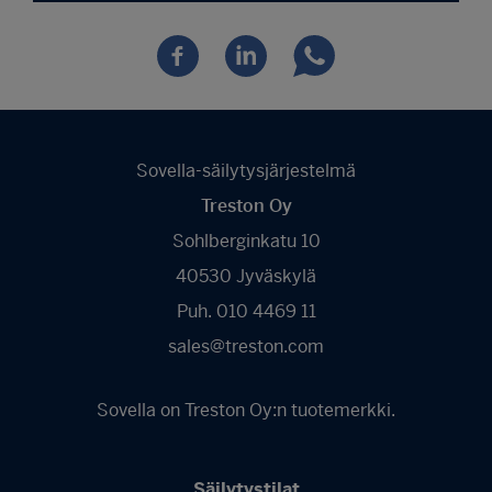
Sovella-säilytysjärjestelmä
Treston Oy
Sohlberginkatu 10
40530 Jyväskylä
Puh. 010 4469 11
sales@treston.com
Sovella on Treston Oy:n tuotemerkki.
Säilytystilat