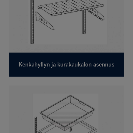
Kenkähyllyn ja kurakaukalon asennus