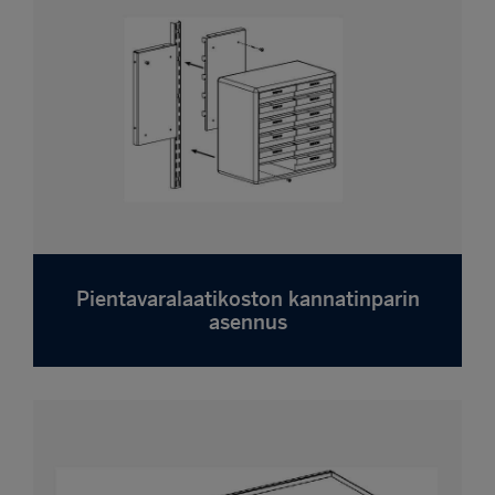
Pientavaralaatikoston kannatinparin
asennus