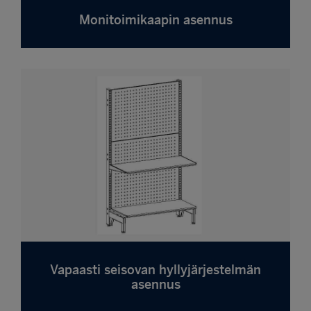
Monitoimikaapin asennus
Vapaasti seisovan hyllyjärjestelmän
asennus