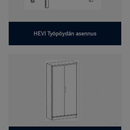
HEVI Työpöydän asennus