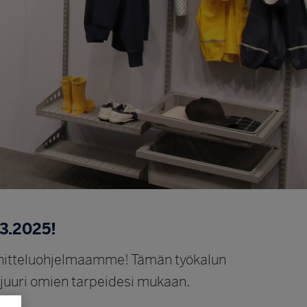
.3.2025!
nitteluohjelmaamme! Tämän työkalun
i juuri omien tarpeidesi mukaan.