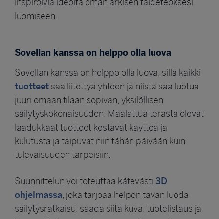
inspiroivia ideoita oman arkisen taideteoksesi
luomiseen.
Sovellan kanssa on helppo olla luova
Sovellan kanssa on helppo olla luova, sillä kaikki
tuotteet
saa liitettyä yhteen ja niistä saa luotua
juuri omaan tilaan sopivan, yksilöllisen
säilytyskokonaisuuden. Maalattua terästä olevat
laadukkaat tuotteet kestävät käyttöä ja
kulutusta ja taipuvat niin tähän päivään kuin
tulevaisuuden tarpeisiin.
3D
Suunnittelun voi toteuttaa kätevästi
ohjelmassa
, joka tarjoaa helpon tavan luoda
säilytysratkaisu, saada siitä kuva, tuotelistaus ja