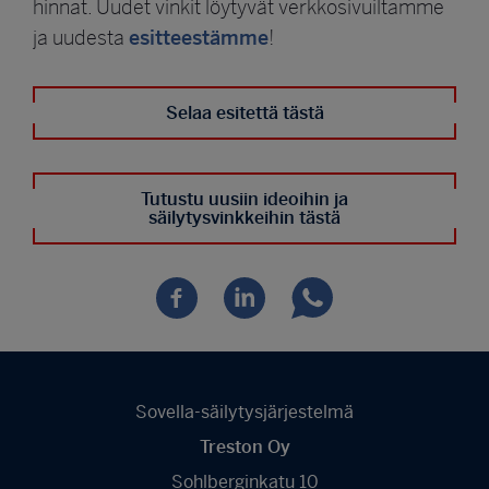
hinnat. Uudet vinkit löytyvät verkkosivuiltamme
esitteestämme
ja uudesta
!
Selaa esitettä tästä
Tutustu uusiin ideoihin ja
säilytysvinkkeihin tästä
Sovella-säilytysjärjestelmä
Treston Oy
Sohlberginkatu 10