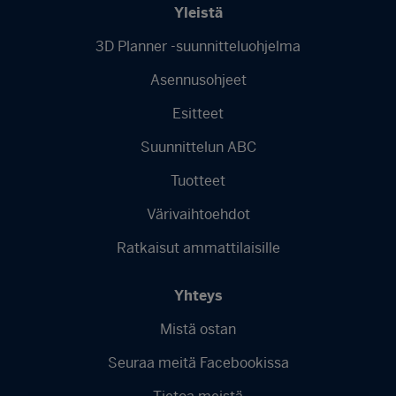
Yleistä
3D Planner -suunnitteluohjelma
Asennusohjeet
Esitteet
Suunnittelun ABC
Tuotteet
Värivaihtoehdot
Ratkaisut ammattilaisille
Yhteys
Mistä ostan
Seuraa meitä Facebookissa